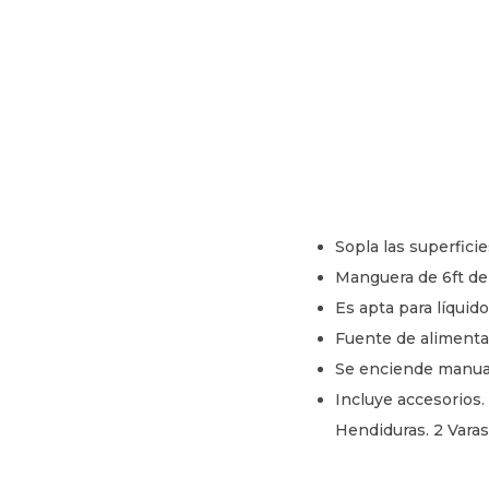
Sopla las superficie
Manguera de 6ft de 
Es apta para líquido
Fuente de alimentac
Se enciende manua
Incluye accesorios. 
Hendiduras. 2 Varas 