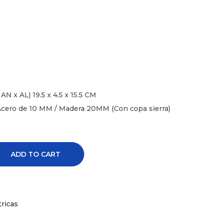
AN x AL) 19.5 x 4.5 x 15.5 CM
 Acero de 10 MM / Madera 20MM (Con copa sierra)
ADD TO CART
ricas